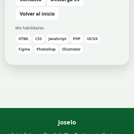
Volver al inicio
Mis habilidades
HTML
CSS
JavaScript
PHP
UI/UX
Figma
Photoshop
Illustrator
Joselo