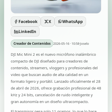
Facebook
X
WhatsApp
LinkedIn
Creador de Contenidos
2026-05-16 · 10:58
·
Joselo
DJI Mic Mini 2 es el nuevo micrófono inalámbrico
compacto de DJI diseñado para creadores de
contenido, streamers, vloggers y profesionales del
video que buscan audio de alta calidad en un
formato ligero y portátil. Lanzado oficialmente el 28
de abril de 2026, ofrece grabación profesional de 48
kHz y 24 bits, cancelación de ruido inteligente y
gran autonomía en un diseño ultracompacto.
El transmisor pesa solo 11 gramos, lo que lo hace