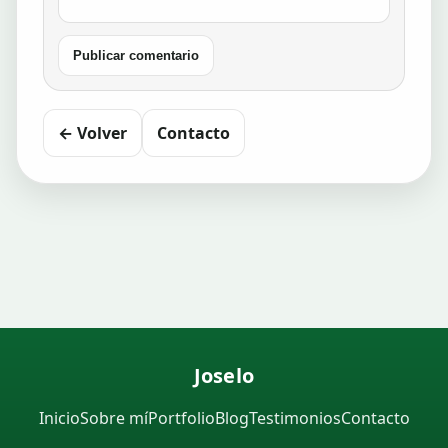
Publicar comentario
← Volver
Contacto
Joselo
Inicio
Sobre mí
Portfolio
Blog
Testimonios
Contacto